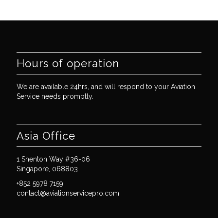
Hours of operation
We are available 24hrs, and will respond to your Aviation
Service needs promptly.
Asia Office
1 Shenton Way #36-06
Singapore, 068803
+852 5978 7159
contact@aviationservicepro.com