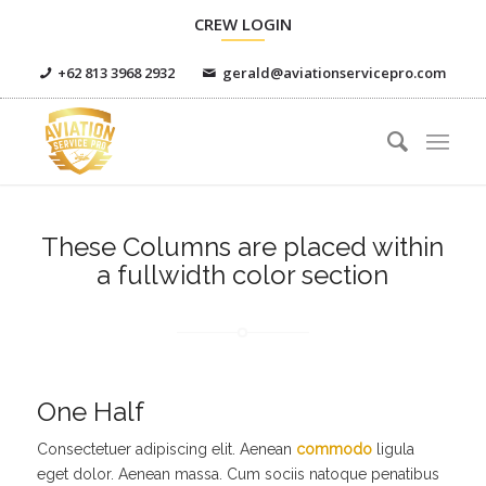
CREW LOGIN
+62 813 3968 2932
gerald@aviationservicepro.com
These Columns are placed within
a fullwidth color section
One Half
Consectetuer adipiscing elit. Aenean
commodo
ligula
eget dolor. Aenean massa. Cum sociis natoque penatibus