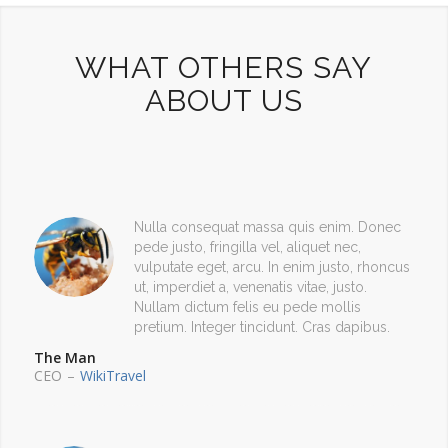
WHAT OTHERS SAY
ABOUT US
Nulla consequat massa quis enim. Donec
pede justo, fringilla vel, aliquet nec,
vulputate eget, arcu. In enim justo, rhoncus
ut, imperdiet a, venenatis vitae, justo.
Nullam dictum felis eu pede mollis
pretium. Integer tincidunt. Cras dapibus.
The Man
CEO
–
WikiTravel