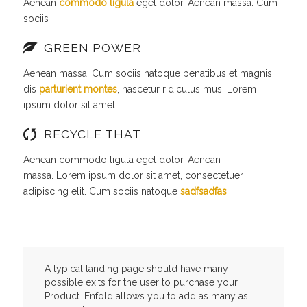
Aenean
commodo ligula
eget dolor. Aenean massa. Cum
sociis
GREEN POWER
Aenean massa. Cum sociis natoque penatibus et magnis
dis
parturient montes
, nascetur ridiculus mus. Lorem
ipsum dolor sit amet
RECYCLE THAT
Aenean commodo ligula eget dolor. Aenean
massa. Lorem ipsum dolor sit amet, consectetuer
adipiscing elit. Cum sociis natoque
sadfsadfas
A typical landing page should have many
possible exits for the user to purchase your
Product. Enfold allows you to add as many as