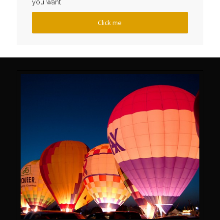
you want
Click me