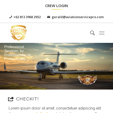
CREW LOGIN
+62 813 3968 2932
gerald@aviationservicepro.com
Professional
Services, by
Professionals, to
Professionals
CHECKIT!
Lorem ipsum dolor sit amet, consectetuer adipiscing elit.