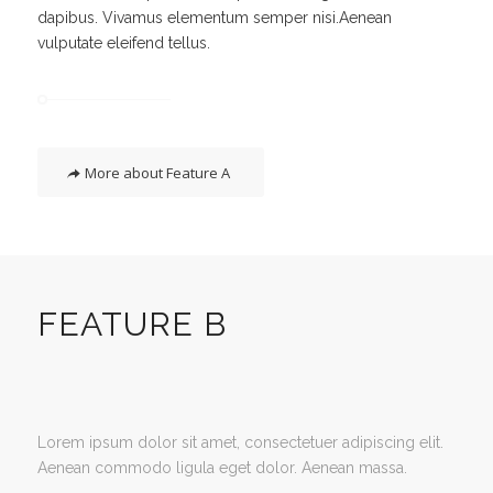
dapibus. Vivamus elementum semper nisi.Aenean
vulputate eleifend tellus.
More about Feature A
FEATURE B
Lorem ipsum dolor sit amet, consectetuer adipiscing elit.
Aenean commodo ligula eget dolor. Aenean massa.